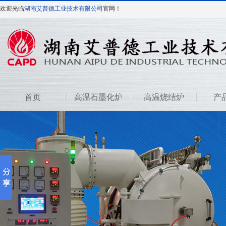
欢迎光临
湖南艾普德工业技术有限公司
官网！
首页
高温石墨化炉
高温烧结炉
产