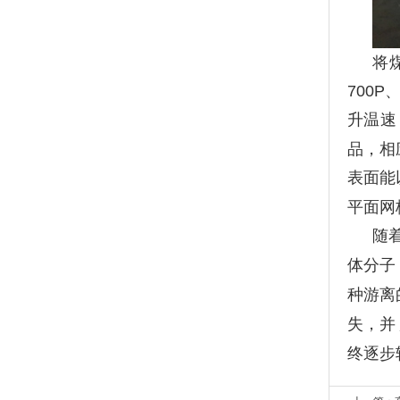
将
700P
升温速
品，相
表面能
平面网
随
体分子
种游离
失，并
终逐步