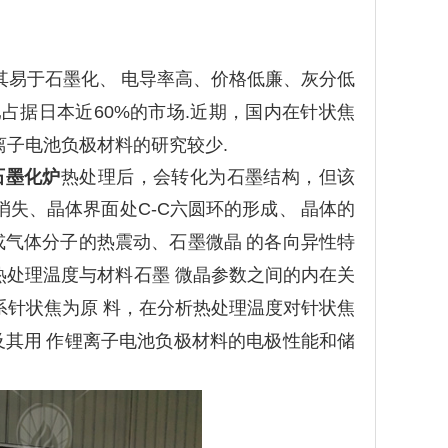
其易于石墨化、
电导率高、价格低廉、灰分低
已占据
日本近
60%的市场.近期，国内在针状焦
离子电池负极材料的研究较少.
石墨化炉
热处理后，会转化为石墨结构，但该
消失、晶体界面处C-C
六圆环的形成、
晶体的
或气体分子的热震动、石墨微晶
的各向异性特
热处理温度与材料石墨 微晶参数之间的内在关
系针状焦为原
料，在分析热处理温度对针状焦
及其用
作锂离子电池负极材料的电极性能和储