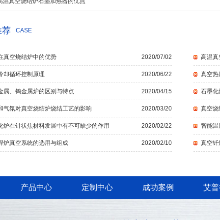
高温真空烧结炉石墨加热器的优点
推荐
CASE
在真空烧结炉中的优势
2020/07/02
高温真
冷却循环控制原理
2020/06/22
真空热
金属、钨金属炉的区别与特点
2020/04/15
石墨化
和气氛对真空烧结炉烧结工艺的影响
2020/03/20
真空烧
化炉在针状焦材料发展中有不可缺少的作用
2020/02/22
智能温
焊炉真空系统的选用与组成
2020/02/10
真空钎
产品中心
定制中心
成功案例
艾普