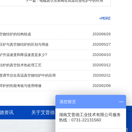
下一篇：电磁真空压差阀在高温石墨化炉中的作用
+MORE
空烧结炉的结构组成
2020/06/26
压炉与真空烧结炉的区别与用途
2020/05/27
炉升温速度和降温速度是多少?
2020/04/10
结炉的真空技术热处理工艺
2020/03/12
度调节仪在高温真空烧结炉中的应用
2020/02/11
焊炉的性能考核与使用维修
2020/02/06
请您留言
德资讯
关于艾普德
联系我们
湖南艾普德工业技术有限公司服务
热线：0731-22131560