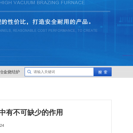
冶金烧结炉
中有不可缺少的作用
24