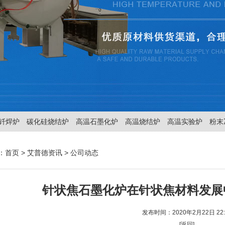
钎焊炉
碳化硅烧结炉
高温石墨化炉
高温烧结炉
高温实验炉
粉末
：
首页
>
艾普德资讯
>
公司动态
针状焦石墨化炉在针状焦材料发展
发布时间：2020年2月22日 22:
[返回]