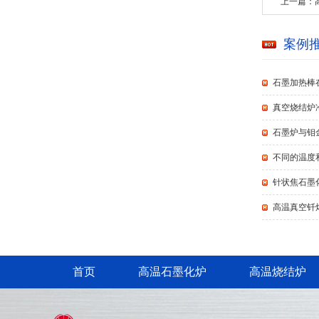
上一篇：
案例
石墨加热棒
真空烧结炉
石墨炉与钼
不同的温度
针状焦石墨
高温真空钎
首页
高温石墨化炉
高温烧结炉