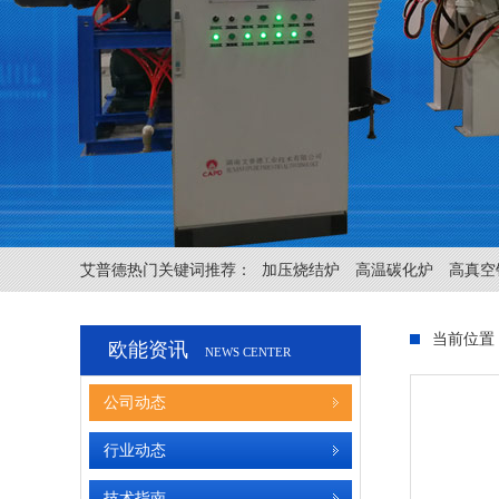
艾普德热门关键词推荐：
加压烧结炉
高温碳化炉
高真空
当前位置
欧能资讯
NEWS CENTER
公司动态
行业动态
技术指南