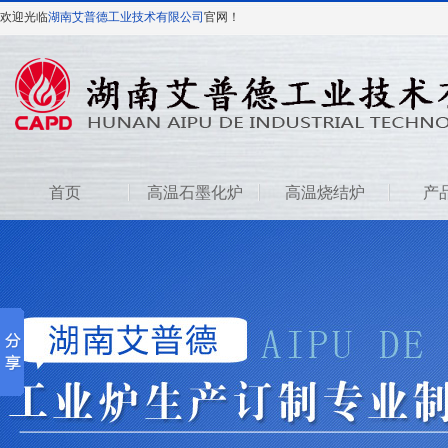
欢迎光临
湖南艾普德工业技术有限公司
官网！
首页
高温石墨化炉
高温烧结炉
产