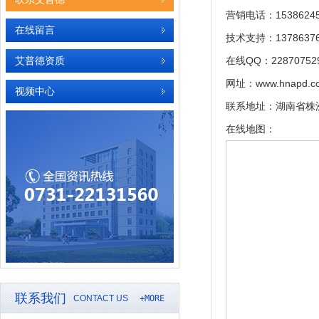
营销电话：15386245
在线留言
技术支持：13786376
艾普德资质
在线QQ：22870752
网址：www.hnapd.c
视频中心
联系地址：湖南省株
在线地图：
联系我们
CONTACT US
+MORE