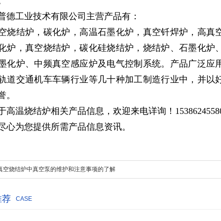
。
普德工业技术有限公司主营产品有：
空烧结炉，碳化炉，高温石墨化炉，真空钎焊炉，高真
化炉，真空烧结炉，碳化硅烧结炉，烧结炉、石墨化炉
墨化炉、中频真空感应炉及电气控制系统。产品广泛应
轨道交通机车车辆行业等几十种加工制造行业中，并以
誉。
于高温烧结炉相关产品信息，欢迎来电详询！15386245580
尽心为您提供所需产品信息资讯。
真空烧结炉中真空泵的维护和注意事项的了解
推荐
CASE