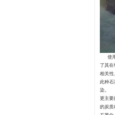
使
了其在
相关性
此种石
染。
更主要
的炭质