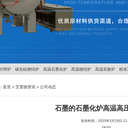
钎焊炉
碳化硅烧结炉
高温石墨化炉
高温烧结炉
高温实验炉
粉末
：
首页
>
艾普德资讯
>
公司动态
石墨的石墨化炉高温高
发布时间：2020年3月19日 21:
[返回]