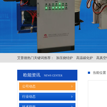
艾普德热门关键词推荐：
加压烧结炉
高温碳化炉
高真空
当前位置
欧能资讯
NEWS CENTER
公司动态
行业动态
技术指南