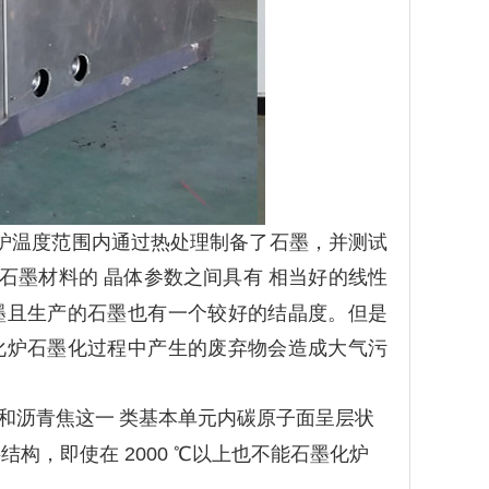
炉
温度范围内通过热处理制备了石墨，并测试
石墨材料的 晶体参数之间具有 相当好的线性
墨且生产的石墨也有一个较好的结晶度。但是
化炉
石墨化过程中产生的废弃物会造成大气污
和沥青焦这一
类基本单元内碳原子面呈层状
层结构，即使在
2000 ℃以上也不能
石墨化炉