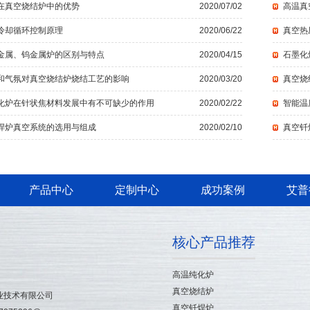
在真空烧结炉中的优势
2020/07/02
高温真
冷却循环控制原理
2020/06/22
真空热
金属、钨金属炉的区别与特点
2020/04/15
石墨化
和气氛对真空烧结炉烧结工艺的影响
2020/03/20
真空烧
化炉在针状焦材料发展中有不可缺少的作用
2020/02/22
智能温
焊炉真空系统的选用与组成
2020/02/10
真空钎
产品中心
定制中心
成功案例
艾普
核心产品推荐
高温纯化炉
真空烧结炉
业技术有限公司
真空钎焊炉