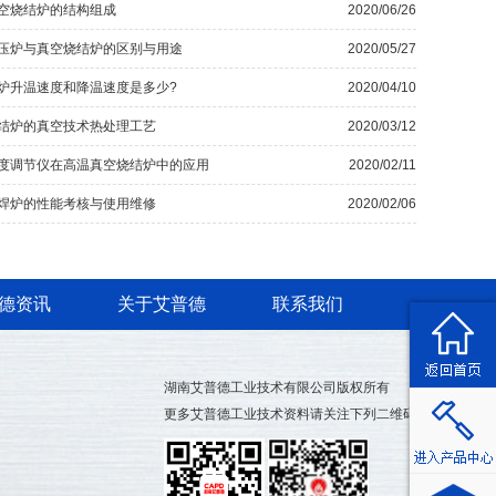
空烧结炉的结构组成
2020/06/26
压炉与真空烧结炉的区别与用途
2020/05/27
炉升温速度和降温速度是多少?
2020/04/10
结炉的真空技术热处理工艺
2020/03/12
度调节仪在高温真空烧结炉中的应用
2020/02/11
焊炉的性能考核与使用维修
2020/02/06
德资讯
关于艾普德
联系我们
湖南艾普德工业技术有限公司版权所有
更多艾普德工业技术资料请关注下列二维码