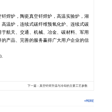
空钎焊炉，陶瓷真空钎焊炉，高温实验炉，湖
、高温炉，连续式碳纤维预氧化炉、连续式碳
用于航天、交通、机械、冶金、碳材料、军用
好的产品、完善的服务赢得广大用户企业的信
.
下一篇：真空钎焊升温与冷却的主要工艺参数
+MORE