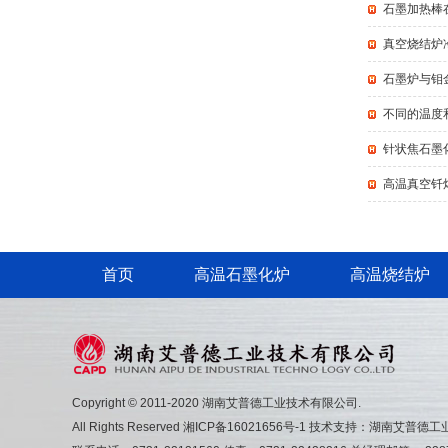
石墨加热棒
真空烧结炉
石墨炉与钼
不同的温度
针状焦石墨
高温真空钎
首页
高温石墨化炉
高温烧结炉
Copyright © 2011-2020 湖南艾普德工业技术有限公司.
All Rights Reserved
湘ICP备16021656号-1
技术支持：湖南艾普德工