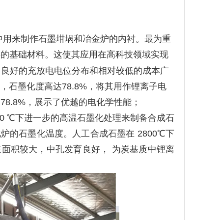
中用来制作石墨坩埚和冶金炉的内衬。最为重
料的基础材料。这使其应用在高科技领域实现
，良好的充放电电位分布和相对较低的成本广
，石墨化度高达
78.8%，将其用作锂离子电
率达78.8%，展示了优越的电化学性能；
2 800 ℃下进一步的高温石墨化处理来制备合成石
化炉的
石墨化温度。人工合成石墨在
2800℃下
表面积较大，中孔发育良好，
为炭基质中锂离