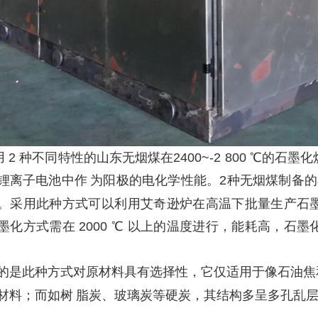
用
2 种不同特性的山东无烟煤在2400~-2 800 ℃的
石墨化
锂离子电池中作
为阳极的电化学性能。
2种无烟煤制备的
。采用此种方式可以利用艾奇逊炉在高温下批量生产石
墨化方式需在 2000 ℃ 以上的温度进行，能耗高，石墨
的是此种方式对原材料具有选择性，它仅适用于像石油焦
材料；而如树
脂炭、玻璃炭等硬炭，其结构多呈多孔乱