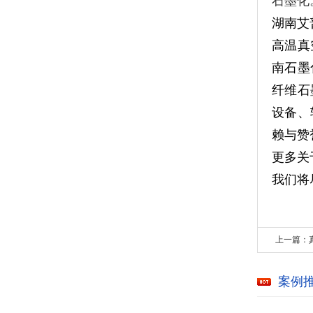
石墨化
湖南艾
高温真
南石墨
纤维石
设备、
赖与赞
更多关
我们将
上一篇：
案例