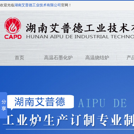
欢迎光临
湖南艾普德工业技术有限公司
官网！
首页
高温石墨化炉
高温烧结炉
产