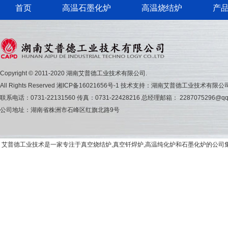
首页
高温石墨化炉
高温烧结炉
产
Copyright © 2011-2020 湖南艾普德工业技术有限公司.
All Rights Reserved
湘ICP备16021656号-1
技术支持：湖南艾普德工业技术有限公
联系电话：0731-22131560 传真：0731-22428216 总经理邮箱： 2287075296@qq
公司地址：湖南省株洲市石峰区红旗北路9号
艾普德工业技术是一家专注于真空烧结炉,真空钎焊炉,高温纯化炉和石墨化炉的公司集研