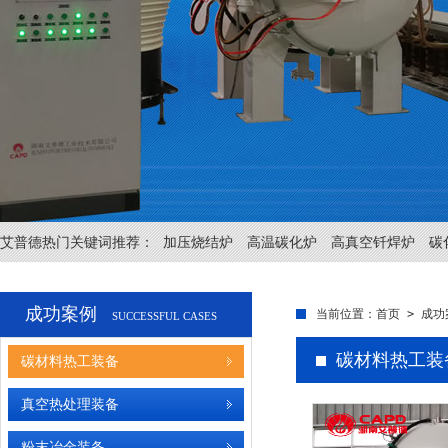
艾普德热门关键词推荐：
加压烧结炉
高温碳化炉
高真空钎焊炉
碳
成功案例
当前位置：
首页
>
成功
SUCCESSFUL CASES
碳材料热工装
碳材料热工装备
真空热处理装备
粉末冶金装备