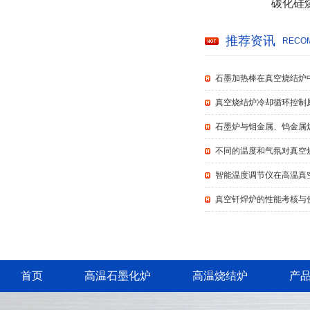
碳化硅
推荐资讯
RECOM
石墨加热棒在真空烧结炉
真空烧结炉冷却循环控制
石墨炉与钼金属、钨金属
不同的温度和气氛对真空
智能温度调节仪在高温真
真空钎焊炉的性能考核与
首页
高温石墨化炉
高温烧结炉
产