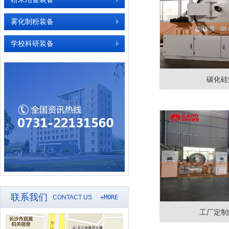
雾化制粉装备
学校科研装备
碳化硅
联系我们
CONTACT US
+MORE
工厂定制