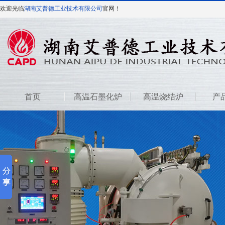
欢迎光临
湖南艾普德工业技术有限公司
官网！
首页
高温石墨化炉
高温烧结炉
产