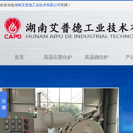
欢迎光临
湖南艾普德工业技术有限公司
官网！
首页
高温石墨化炉
高温烧结炉
产