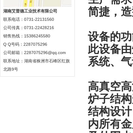
简捷，造
湖南艾普德工业技术有限公司
联系电话：0731-22131560
公司传真：0731-22428216
设备的功
销售热线：15386245580
Q Q号码：2287075296
此设备由
公司邮箱：2287075296@qq.com
系统、气
联系地址：湖南省株洲市石峰区红旗
北路9号
高真空高
炉子结构
结构设计
内所有金