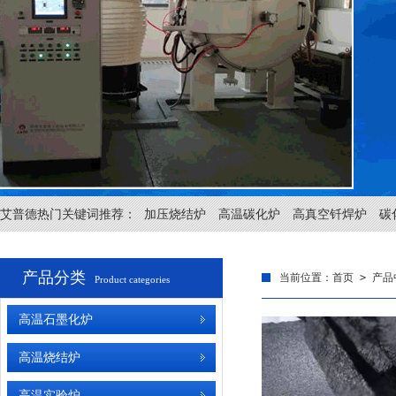
艾普德热门关键词推荐：
加压烧结炉
高温碳化炉
高真空钎焊炉
碳
产品分类
当前位置：
首页
>
产品
Product categories
高温石墨化炉
高温烧结炉
高温实验炉