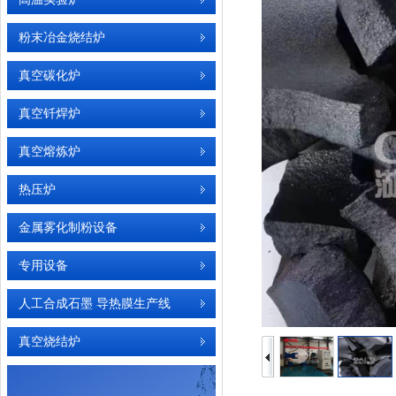
粉末冶金烧结炉
真空碳化炉
真空钎焊炉
真空熔炼炉
热压炉
金属雾化制粉设备
专用设备
人工合成石墨 导热膜生产线
真空烧结炉