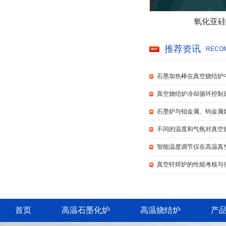
氧化亚硅
推荐资讯
RECOM
石墨加热棒在真空烧结炉
真空烧结炉冷却循环控制
石墨炉与钼金属、钨金属
不同的温度和气氛对真空
智能温度调节仪在高温真
真空钎焊炉的性能考核与
首页
高温石墨化炉
高温烧结炉
产