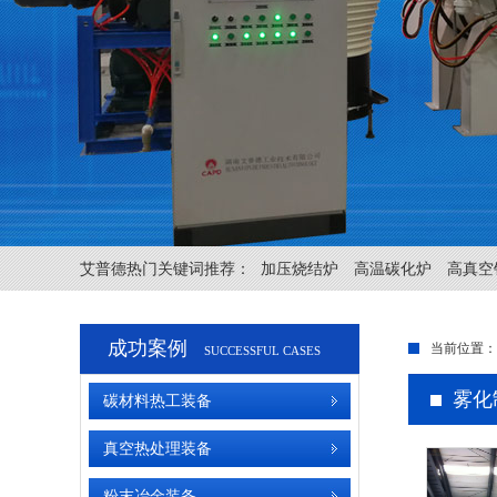
艾普德热门关键词推荐：
加压烧结炉
高温碳化炉
高真空
成功案例
当前位置：
SUCCESSFUL CASES
雾化
碳材料热工装备
真空热处理装备
粉末冶金装备