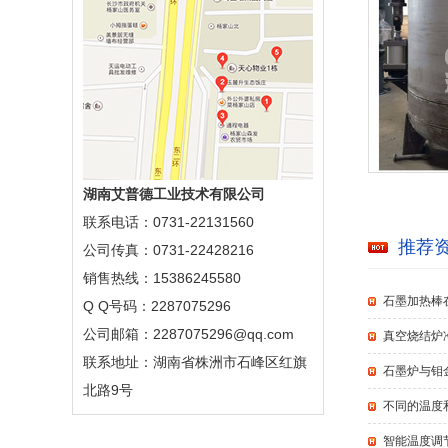
湖南艾普德工业技术有限公司
联系电话：0731-22131560
推荐
公司传真：0731-22428216
销售热线：15386245580
石墨加热棒
Q Q号码：2287075296
公司邮箱：2287075296@qq.com
真空烧结炉
联系地址：湖南省株洲市石峰区红旗
石墨炉与钼
北路9号
不同的温度
智能温度调