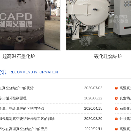
超高温石墨化炉
碳化硅烧结炉
资讯
RECOMMEND INFORMATION
在真空烧结炉中的优势
2020/07/02
高温真
冷却循环控制原理
2020/06/22
真空热
金属、钨金属炉的区别与特点
2020/04/15
石墨化
和气氛对真空烧结炉烧结工艺的影响
2020/03/20
针状焦
节仪在高温真空烧结炉中的应用
2020/02/11
高温真