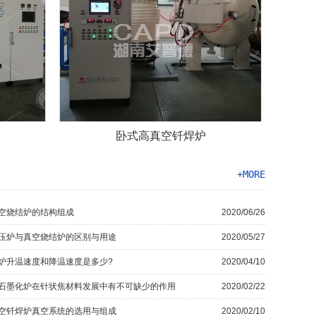
卧式高真空钎焊炉
+MORE
空烧结炉的结构组成
2020/06/26
压炉与真空烧结炉的区别与用途
2020/05/27
炉升温速度和降温速度是多少?
2020/04/10
石墨化炉在针状焦材料发展中有不可缺少的作用
2020/02/22
空钎焊炉真空系统的选用与组成
2020/02/10