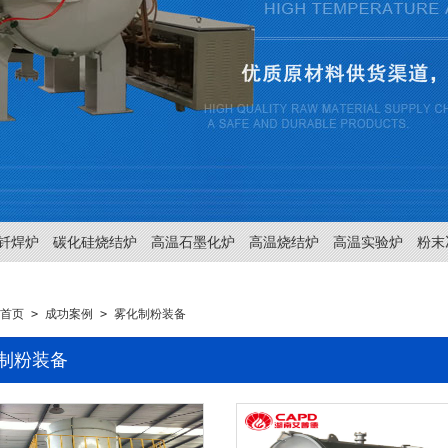
钎焊炉
碳化硅烧结炉
高温石墨化炉
高温烧结炉
高温实验炉
粉末
首页
>
成功案例
>
雾化制粉装备
制粉装备