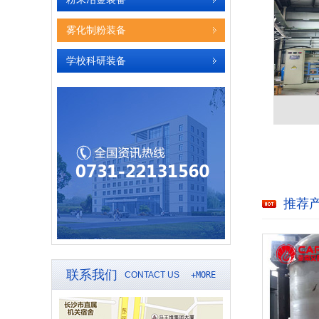
雾化制粉装备
学校科研装备
推荐
联系我们
CONTACT US
+MORE