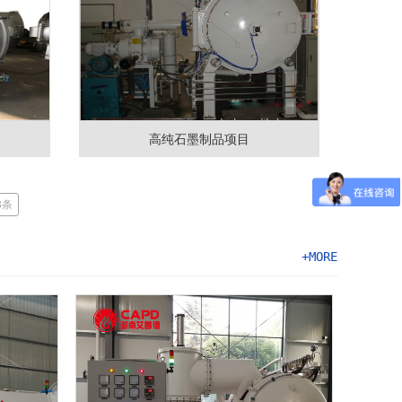
高纯石墨制品项目
3条
+MORE