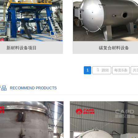
新材料设备项目
碳复合材料设备
1
跳转
每页6条
共
产品
RECOMMEND PRODUCTS