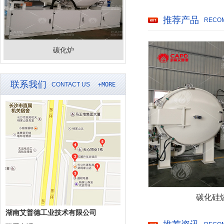
推荐产品
RECO
碳化炉
联系我们
CONTACT US
+MORE
碳化硅
湖南艾普德工业技术有限公司