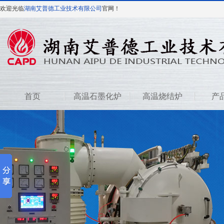
欢迎光临
湖南艾普德工业技术有限公司
官网！
首页
高温石墨化炉
高温烧结炉
产