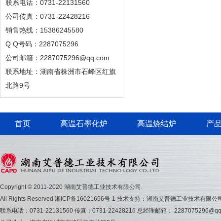
联系电话：0731-22131560
公司传真：0731-22428216
销售热线：15386245580
Q Q号码：2287075296
公司邮箱：2287075296@qq.com
联系地址：湖南省株洲市石峰区红旗
北路9号
首页
高温石墨化炉
高温烧结炉
产
Copyright © 2011-2020 湖南艾普德工业技术有限公司.
All Rights Reserved
湘ICP备16021656号-1
技术支持：湖南艾普德工业技术有限公
联系电话：0731-22131560 传真：0731-22428216 总经理邮箱： 2287075296@qq