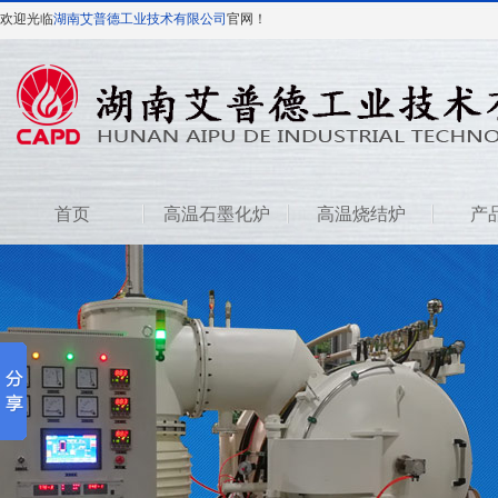
欢迎光临
湖南艾普德工业技术有限公司
官网！
首页
高温石墨化炉
高温烧结炉
产