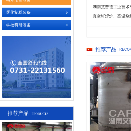
湖南艾普德工业技术
雾化制粉装备
真空钎焊炉、高温烧结
学校科研装备
推荐产品
RECO
推荐产品
PRODUCTS