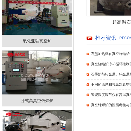
超高温石
推荐资讯
RECOM
氧化亚硅真空炉
石墨加热棒在真空烧结炉
真空烧结炉冷却循环控制
石墨炉与钼金属、钨金属
不同的温度和气氛对真空
智能温度调节仪在高温真
卧式高真空钎焊炉
真空钎焊炉的性能考核与