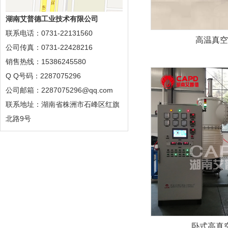
湖南艾普德工业技术有限公司
联系电话：0731-22131560
高温真空
公司传真：0731-22428216
销售热线：15386245580
Q Q号码：2287075296
公司邮箱：2287075296@qq.com
联系地址：湖南省株洲市石峰区红旗
北路9号
卧式高真