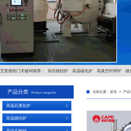
艾普德热门关键词推荐：
加压烧结炉
高温碳化炉
高真空钎焊炉
碳
产品分类
当前位置：
首页
>
产品
Product categories
高温石墨化炉
高温烧结炉
高温实验炉