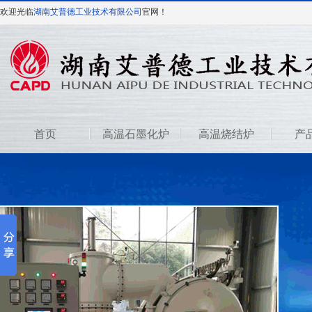
欢迎光临
湖南艾普德工业技术有限公司
官网！
首页
高温石墨化炉
高温烧结炉
产