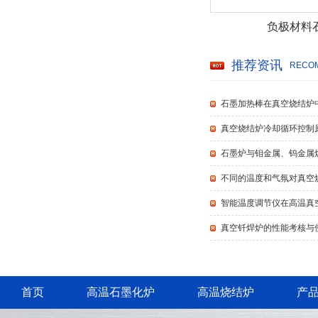
负极材料
推荐资讯
RECOM
石墨加热棒在真空烧结炉
真空烧结炉冷却循环控制
石墨炉与钼金属、钨金属
不同的温度和气氛对真空
智能温度调节仪在高温真
真空钎焊炉的性能考核与
首页
高温石墨化炉
高温烧结炉
产