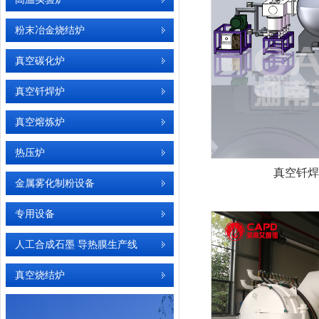
粉末冶金烧结炉
真空碳化炉
真空钎焊炉
真空熔炼炉
热压炉
真空钎焊
金属雾化制粉设备
专用设备
人工合成石墨 导热膜生产线
真空烧结炉