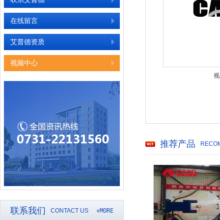
在线留言
艾普德资质
视频中心
视
推荐产品
RECO
联系我们
CONTACT US
+MORE