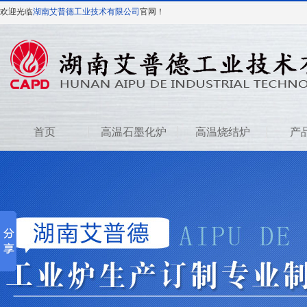
欢迎光临
湖南艾普德工业技术有限公司
官网！
首页
高温石墨化炉
高温烧结炉
产