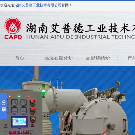
欢迎光临
湖南艾普德工业技术有限公司
官网！
首页
高温石墨化炉
高温烧结炉
产