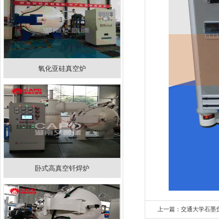
氧化亚硅真空炉
卧式高真空钎焊炉
上一篇：交通大学石墨