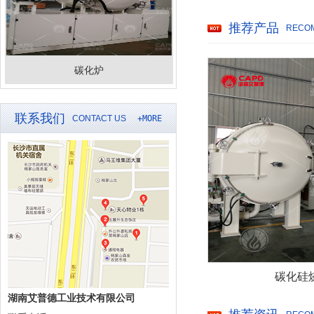
推荐产品
RECO
碳化炉
联系我们
CONTACT US
+MORE
碳化硅
湖南艾普德工业技术有限公司