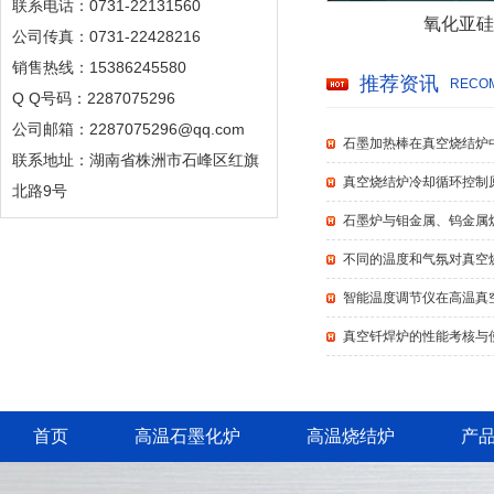
联系电话：0731-22131560
氧化亚硅
公司传真：0731-22428216
销售热线：15386245580
推荐资讯
RECOM
Q Q号码：2287075296
公司邮箱：2287075296@qq.com
石墨加热棒在真空烧结炉
联系地址：湖南省株洲市石峰区红旗
真空烧结炉冷却循环控制
北路9号
石墨炉与钼金属、钨金属
不同的温度和气氛对真空
智能温度调节仪在高温真
真空钎焊炉的性能考核与
首页
高温石墨化炉
高温烧结炉
产