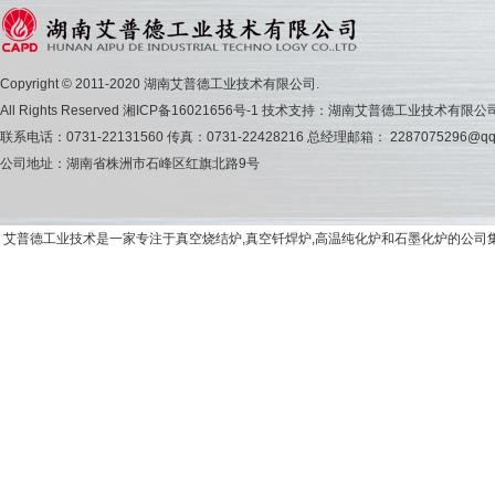
Copyright © 2011-2020 湖南艾普德工业技术有限公司.
All Rights Reserved
湘ICP备16021656号-1
技术支持：湖南艾普德工业技术有限公
联系电话：0731-22131560 传真：0731-22428216 总经理邮箱： 2287075296@qq
公司地址：湖南省株洲市石峰区红旗北路9号
艾普德工业技术是一家专注于真空烧结炉,真空钎焊炉,高温纯化炉和石墨化炉的公司集研