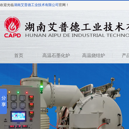
欢迎光临
湖南艾普德工业技术有限公司
官网！
首页
高温石墨化炉
高温烧结炉
产