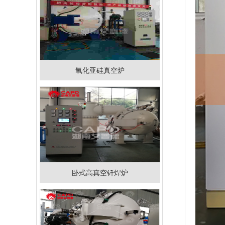
氧化亚硅真空炉
卧式高真空钎焊炉