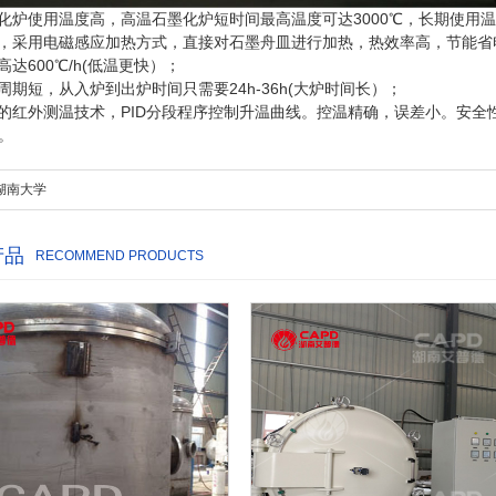
化炉使用温度高，高温石墨化炉短时间最高温度可达3000℃，长期使用温
，采用电磁感应加热方式，直接对石墨舟皿进行加热，热效率高，节能省
达600℃/h(低温更快）；
周期短，从入炉到出炉时间只需要24h-36h(大炉时间长）；
的红外测温技术，PID分段程序控制升温曲线。控温精确，误差小。安全
℃。
湖南大学
产品
RECOMMEND PRODUCTS