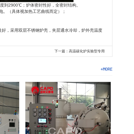
度到2900℃；炉体密封性好，全密封结构。
电。（具体视加热工艺曲线而定）；
性好，采用双层不锈钢炉壳，夹层通水冷却，炉外壳温度
下一篇：高温碳化炉实验型专用
+MORE