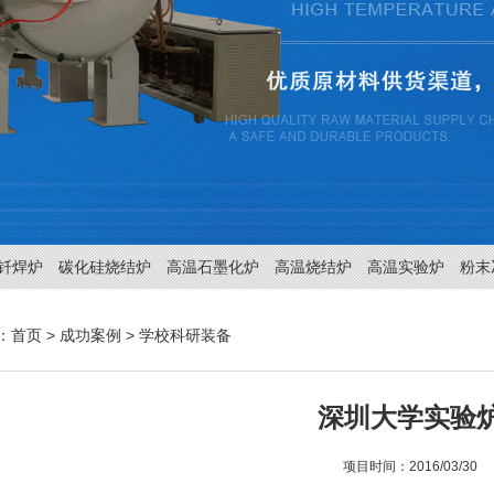
钎焊炉
碳化硅烧结炉
高温石墨化炉
高温烧结炉
高温实验炉
粉末
：
首页
>
成功案例
>
学校科研装备
深圳大学实验
项目时间：2016/03/30