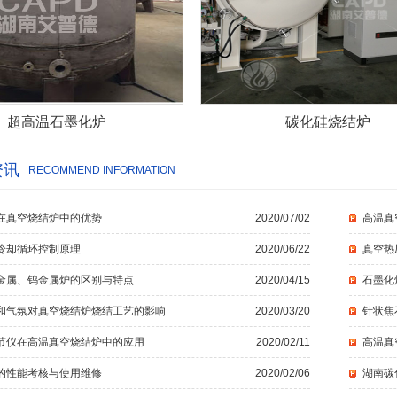
超高温石墨化炉
碳化硅烧结炉
资讯
RECOMMEND INFORMATION
在真空烧结炉中的优势
2020/07/02
高温真
冷却循环控制原理
2020/06/22
真空热
金属、钨金属炉的区别与特点
2020/04/15
石墨化
和气氛对真空烧结炉烧结工艺的影响
2020/03/20
针状焦
节仪在高温真空烧结炉中的应用
2020/02/11
高温真
的性能考核与使用维修
2020/02/06
湖南碳