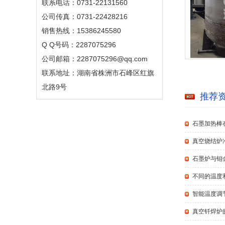
联系电话：0731-22131560
公司传真：0731-22428216
销售热线：15386245580
Q Q号码：2287075296
公司邮箱：2287075296@qq.com
联系地址：湖南省株洲市石峰区红旗
北路9号
推荐
石墨加热棒
真空烧结炉
石墨炉与钼
不同的温度
智能温度调
真空钎焊炉