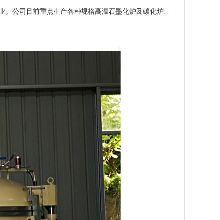
业。公司目前重点生产各种规格高温石墨化炉及碳化炉、