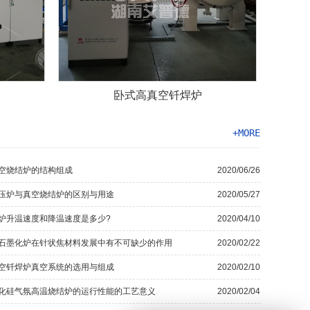
卧式高真空钎焊炉
+MORE
空烧结炉的结构组成
2020/06/26
压炉与真空烧结炉的区别与用途
2020/05/27
炉升温速度和降温速度是多少?
2020/04/10
石墨化炉在针状焦材料发展中有不可缺少的作用
2020/02/22
空钎焊炉真空系统的选用与组成
2020/02/10
化硅气氛高温烧结炉的运行性能的工艺意义
2020/02/04