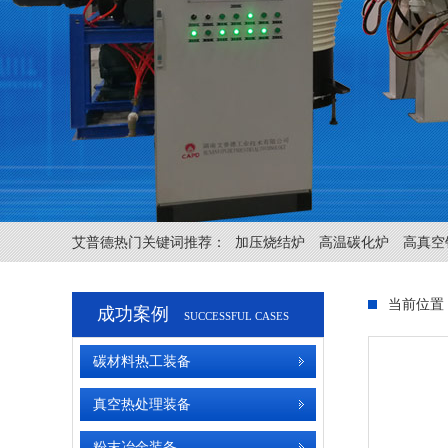
艾普德热门关键词推荐：
加压烧结炉
高温碳化炉
高真空
当前位置
成功案例
SUCCESSFUL CASES
碳材料热工装备
真空热处理装备
粉末冶金装备