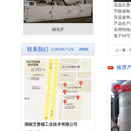
高温石墨
节能省电
升温速率高
产品生产
碳化炉
采用特殊
低于50
联系我们
CONTACT US
+MORE
上一篇：
推荐
湖南艾普德工业技术有限公司