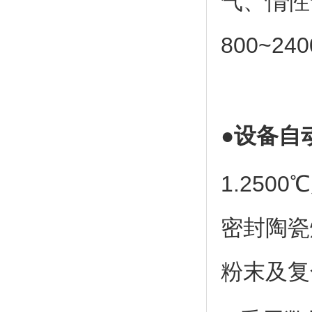
气、惰性
800~24
●设备自
1.25
密封陶瓷
粉末及复