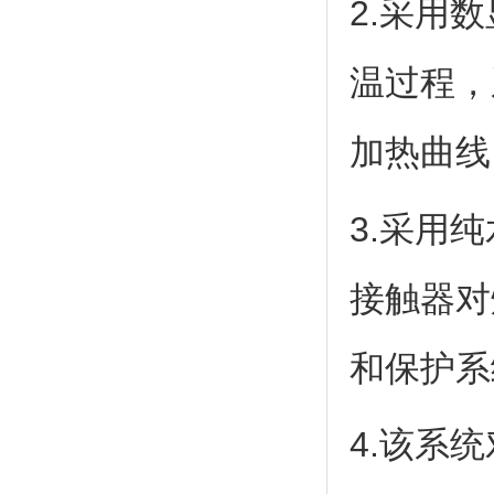
2.采用
温过程，
加热曲线
3.采用
接触器对
和保护系
4.该系