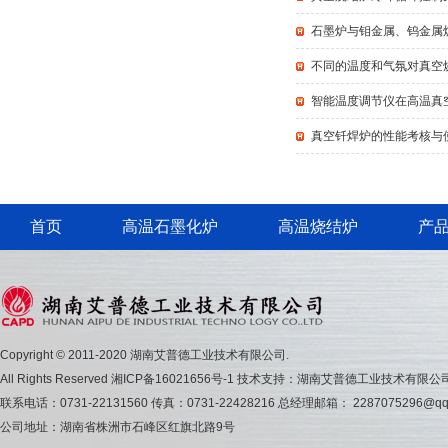
石墨炉与钼金属、钨金属
不同的温度和气氛对真空
智能温度调节仪在高温真
真空钎焊炉的性能考核与
首页
高温石墨化炉
高温烧结炉
产
Copyright © 2011-2020 湖南艾普德工业技术有限公司.
All Rights Reserved
湘ICP备16021656号-1
技术支持：湖南艾普德工业技术有限公
联系电话：0731-22131560 传真：0731-22428216 总经理邮箱： 2287075296@qq
公司地址：湖南省株洲市石峰区红旗北路9号