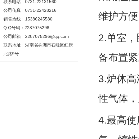
联系电话：0731-22131560
公司传真：0731-22428216
维护方便
销售热线：15386245580
Q Q号码：2287075296
2.单室
公司邮箱：2287075296@qq.com
联系地址：湖南省株洲市石峰区红旗
北路9号
备布置紧
3.炉体
性气体，
4.最高