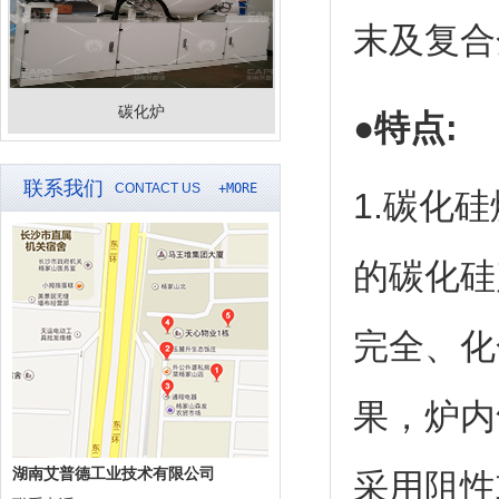
末及复合
碳化炉
●特点:
联系我们
CONTACT US
+MORE
1.碳化
的碳化硅
完全、化
果，炉内
湖南艾普德工业技术有限公司
采用阻性