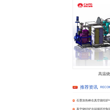
高温烧
推荐资讯
RECOM
石墨加热棒在真空烧结炉
真空烧结炉冷却循环控制