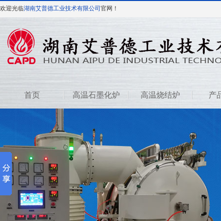
欢迎光临
湖南艾普德工业技术有限公司
官网！
首页
高温石墨化炉
高温烧结炉
产