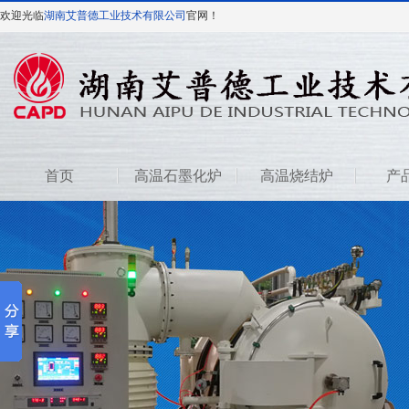
欢迎光临
湖南艾普德工业技术有限公司
官网！
首页
高温石墨化炉
高温烧结炉
产