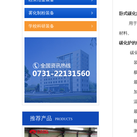
雾化制粉装备
卧式碳化
用
学校科研装备
材料。
碳化炉的
碳
推荐产品
PRODUCTS