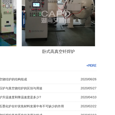
卧式高真空钎焊炉
+MORE
空烧结炉的结构组成
2020/06/26
压炉与真空烧结炉的区别与用途
2020/05/27
炉升温速度和降温速度是多少?
2020/04/10
石墨化炉在针状焦材料发展中有不可缺少的作用
2020/02/22