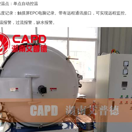
控温点：单点自动控温
温度记录：触摸屏
EPC电脑记录。带有远程通讯接口，可实现远程监控。
温报警，过流报警，缺水报警。