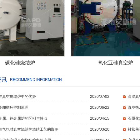
碳化硅烧结炉
氧化亚硅真空炉
资讯
RECOMMEND INFORMATION
在真空烧结炉中的优势
2020/07/02
高温真
冷却循环控制原理
2020/06/22
真空热
金属、钨金属炉的区别与特点
2020/04/15
石墨化
和气氛对真空烧结炉烧结工艺的影响
2020/03/20
针状焦