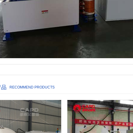
产品
RECOMMEND PRODUCTS