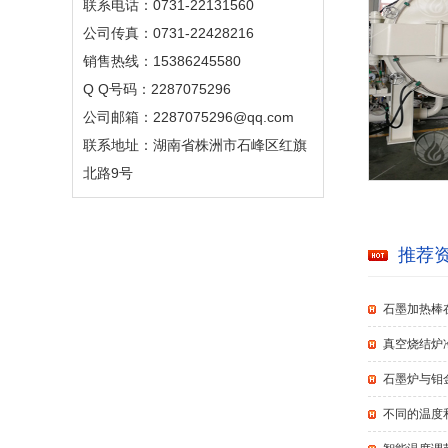
联系电话：0731-22131560
公司传真：0731-22428216
销售热线：15386245580
Q Q号码：2287075296
公司邮箱：2287075296@qq.com
联系地址：湖南省株洲市石峰区红旗
北路9号
推荐
石墨加热棒
真空烧结炉
石墨炉与钼
不同的温度