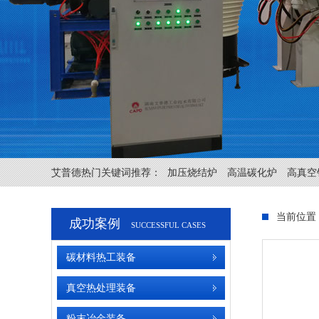
艾普德热门关键词推荐：
加压烧结炉
高温碳化炉
高真空
当前位置
成功案例
SUCCESSFUL CASES
碳材料热工装备
真空热处理装备
粉末冶金装备