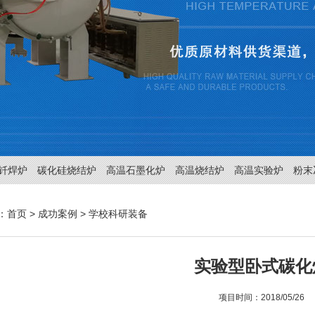
钎焊炉
碳化硅烧结炉
高温石墨化炉
高温烧结炉
高温实验炉
粉末
：
首页
>
成功案例
>
学校科研装备
实验型卧式碳化
项目时间：2018/05/26